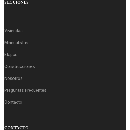
SECCIONES
Viviendas
Minimalistas
Etapas
Construcciones
Nosotros
Preguntas Frecuentes
Contacto
CONTACTO