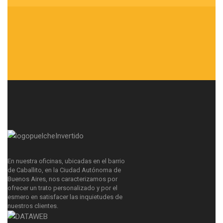
En nuestra oficinas, ubicadas en el barrio
de Caballito, en la Ciudad Autónoma de
Buenos Aires, nos caracterizamos por
ofrecer un trato personalizado y por el
esmero en satisfacer las inquietudes de
nuestros clientes.