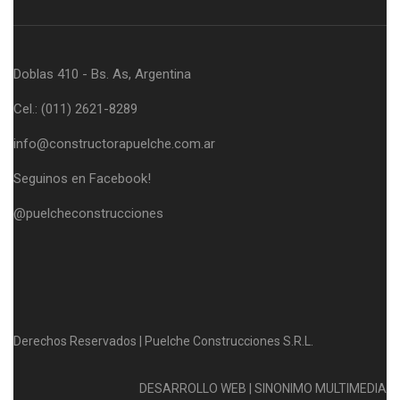
Doblas 410 - Bs. As, Argentina
Cel.: (011) 2621-8289
info@constructorapuelche.com.ar
Seguinos en Facebook!
@puelcheconstrucciones
Derechos Reservados | Puelche Construcciones S.R.L.
DESARROLLO WEB | SINONIMO MULTIMEDIA