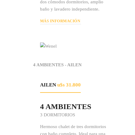
dos cómodos dormitorios, amplio
baño y lavadero independiente.
MÁS INFORMACIÓN
4 AMBIENTES - AILEN
AILEN
u$s 31.800
4 AMBIENTES
3 DORMITORIOS
Hermoso chalet de tres dormitorios
con baño completo. Ideal para una