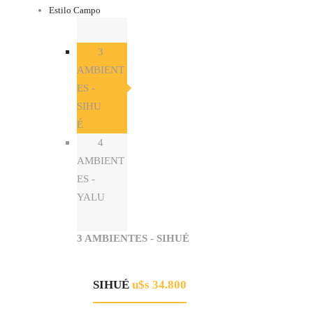
Estilo Campo
3
AMBIENT
ES -
SIHU
É
4
AMBIENT
ES -
YALU
3 AMBIENTES - SIHUÉ
SIHUÉ
u$s 34.800