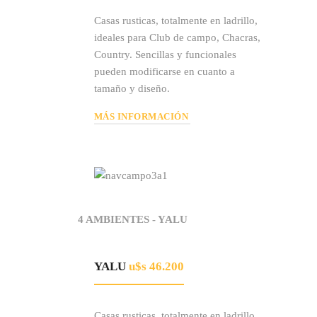
Casas rusticas, totalmente en ladrillo,
ideales para Club de campo, Chacras,
Country. Sencillas y funcionales
pueden modificarse en cuanto a
tamaño y diseño.
MÁS INFORMACIÓN
4 AMBIENTES - YALU
YALU
u$s 46.200
Casas rusticas, totalmente en ladrillo,