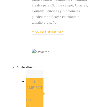
ideales para Club de campo, Chacras,
Country. Sencillas y funcionales
pueden modificarse en cuanto a
tamaño y diseño.
MÁS INFORMACIÓN
Minimalistas
2
AMBIENT
ES -
CHELE
N