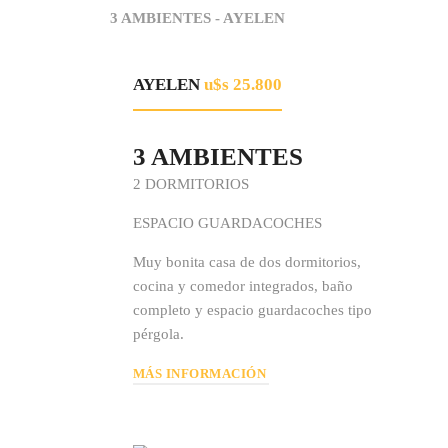
3 AMBIENTES - AYELEN
AYELEN
u$s 25.800
3 AMBIENTES
2 DORMITORIOS
ESPACIO GUARDACOCHES
Muy bonita casa de dos dormitorios,
cocina y comedor integrados, baño
completo y espacio guardacoches tipo
pérgola.
MÁS INFORMACIÓN