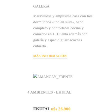
GALERíA
Maravillosa y amplísima casa con tres
dormitorios -uno en suite-, baño
completo y confortable cocina y
comedor en L. Cuenta además con
galería y espacio guardacoches
cubierto.
MÁS INFORMACIÓN
4 AMBIENTES - EKUFAL
EKUFAL
u$s 26.900